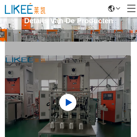
Details Van De Producten