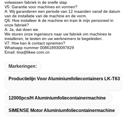
volwassen fabriek in de snelle stap.
V5: Garantie voor machines en vormen?
A: Wij garanderen een periode van 12 maanden vanaf de datum
van de installatie van de machine en de vorm.
Q6: Hoe installeer ik de machine en train ik mijn personeel in
onze fabriek?
A: Ja, dat doen we.
We sturen onze ingenieurs naar uw fabriek om machines te
installeren, te testen en uw werknemers te begeleiden.
V7: Hoe kan ik contact opnemen?
Whatsapp nummer 008618930097829
Email: tina@likee.com.cn
Markeringen:
Productielijn Voor Aluminiumfoliecontainers LK-T63
12000pcs/h Aluminiumfoliecontainermachine
SIMENSE Motor Aluminiumfoliecontainermachine