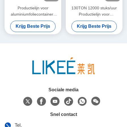
Productielijn voor
130TON 12000 stuks/uur
aluminiumfoliecontainers
Productielijn voor
met een capaciteit van
aluminiumfoliecontainers
Krijg Beste Prijs
Krijg Beste Prijs
12000 stuks per uur en een
luchtdruk van 0,8 MPa
Sociale media
Snel contact
Tel.