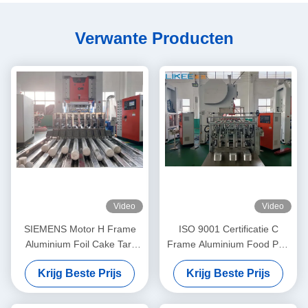
Verwante Producten
Video
Video
SIEMENS Motor H Frame
ISO 9001 Certificatie C
Aluminium Foil Cake Tart
Frame Aluminium Food Pan
Vibrate Maker voor voedsel
Punch Machine
Krijg Beste Prijs
Krijg Beste Prijs