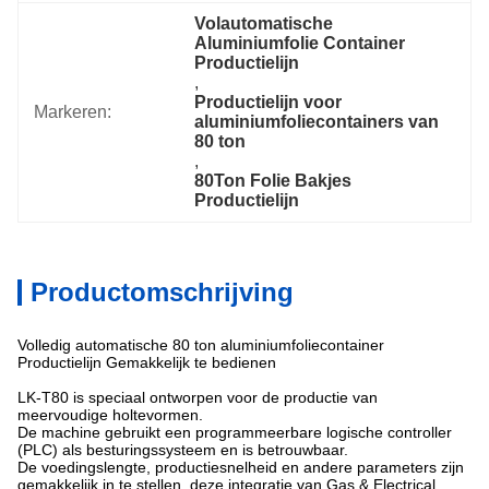
Volautomatische 
Aluminiumfolie Container 
Productielijn
, 
Productielijn voor 
Markeren:
aluminiumfoliecontainers van 
80 ton
, 
80Ton Folie Bakjes 
Productielijn
Productomschrijving
Volledig automatische 80 ton aluminiumfoliecontainer
Productielijn Gemakkelijk te bedienen
LK-T80 is speciaal ontworpen voor de productie van
meervoudige holtevormen.
De machine gebruikt een programmeerbare logische controller
(PLC) als besturingssysteem en is betrouwbaar.
De voedingslengte, productiesnelheid en andere parameters zijn
gemakkelijk in te stellen, deze integratie van Gas & Electrical