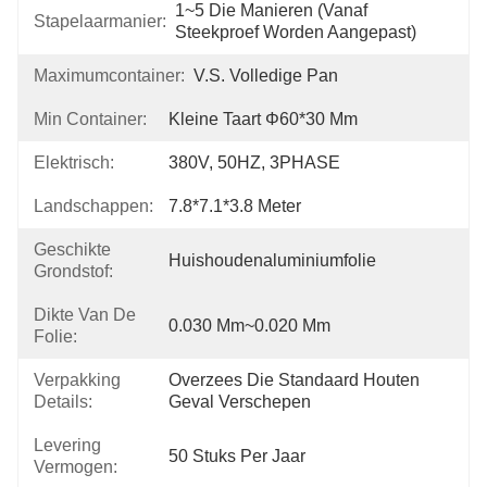
1~5 Die Manieren (vanaf 
Stapelaarmanier:
Steekproef Worden Aangepast)
Maximumcontainer:
V.S. Volledige Pan
Min Container:
Kleine Taart Φ60*30 Mm
Elektrisch:
380V, 50HZ, 3PHASE
Landschappen:
7.8*7.1*3.8 Meter
Geschikte
Huishoudenaluminiumfolie
Grondstof:
Dikte Van De
0.030 Mm~0.020 Mm
Folie:
Verpakking
Overzees Die Standaard Houten 
Details:
Geval Verschepen
Levering
50 Stuks Per Jaar
Vermogen: