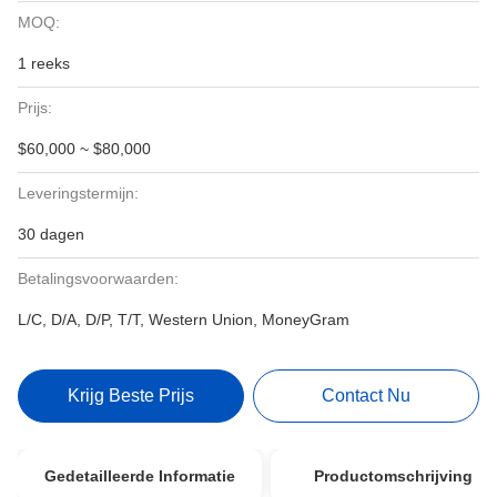
MOQ:
1 reeks
Prijs:
$60,000 ~ $80,000
Leveringstermijn:
30 dagen
Betalingsvoorwaarden:
L/C, D/A, D/P, T/T, Western Union, MoneyGram
Krijg Beste Prijs
Contact Nu
Gedetailleerde Informatie
Productomschrijving