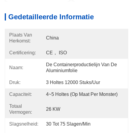
Gedetailleerde Informatie
Plaats Van
China
Herkomst:
Certificering:
CE， ISO
De Containerproductielijn Van De 
Naam:
Aluminiumfolie
Druk:
3 Holtes 12000 Stuks/uur
Capaciteit:
4~5 Holtes (op Maat Per Monster)
Totaal
26 KW
Vermogen:
Slagsnelheid:
30 Tot 75 Slagen/min