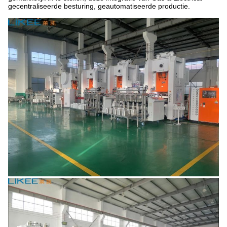
gecentraliseerde besturing, geautomatiseerde productie.