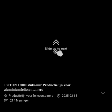
130TON 12000 stuks/uur Productielijn voor
aluminiumfoliecontainers
Productielijn voor foliecontainers
2025-02-13
214 Meningen