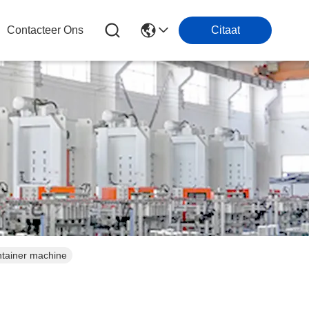
Contacteer Ons
Citaat
ntainer machine