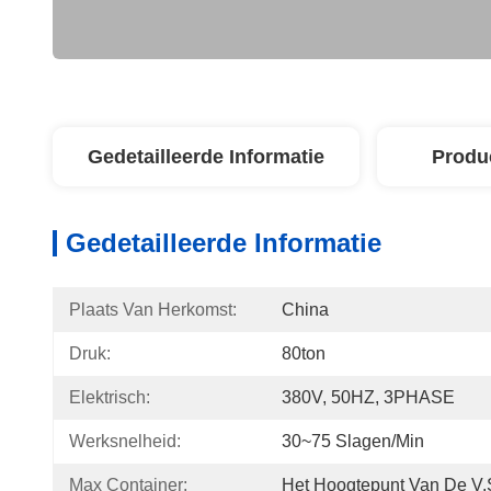
Gedetailleerde Informatie
Produ
Gedetailleerde Informatie
Plaats Van Herkomst:
China
Druk:
80ton
Elektrisch:
380V, 50HZ, 3PHASE
Werksnelheid:
30~75 Slagen/min
Max Container:
Het Hoogtepunt Van De V.S