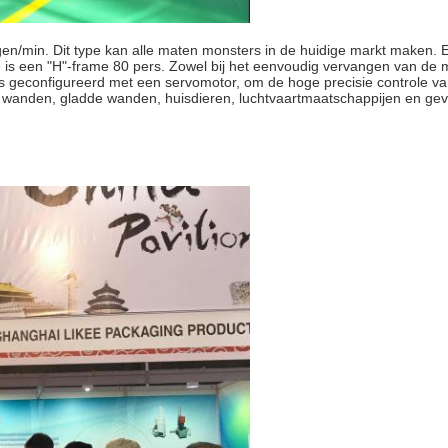
gen/min. Dit type kan alle maten monsters in de huidige markt maken. 
 een "H"-frame 80 pers. Zowel bij het eenvoudig vervangen van de ma
 geconfigureerd met een servomotor, om de hoge precisie controle va
e wanden, gladde wanden, huisdieren, luchtvaartmaatschappijen en ge