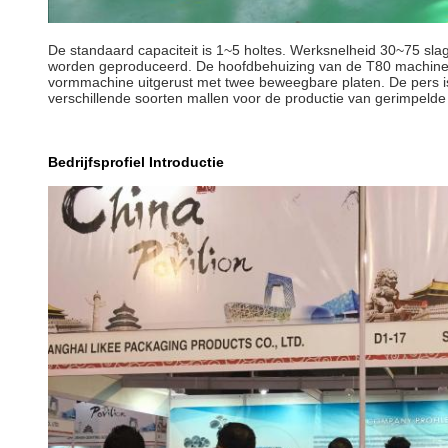
De standaard capaciteit is 1~5 holtes. Werksnelheid 30~75 sla
worden geproduceerd. De hoofdbehuizing van de T80 machine is
vormmachine uitgerust met twee beweegbare platen. De pers is
verschillende soorten mallen voor de productie van gerimpeld
Bedrijfsprofiel Introductie