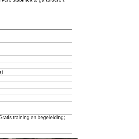
r)
 Gratis training en begeleiding;