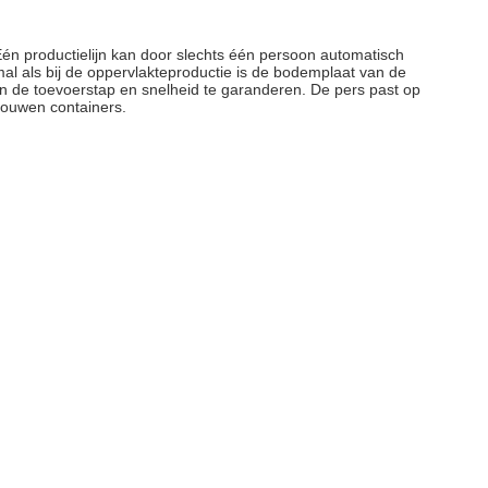
Eén productielijn kan door slechts één persoon automatisch
l als bij de oppervlakteproductie is de bodemplaat van de
n de toevoerstap en snelheid te garanderen. De pers past op
vouwen containers.