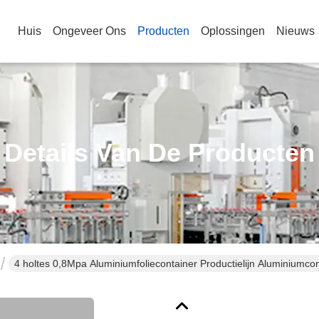
Huis
Ongeveer Ons
Producten
Oplossingen
Nieuws
Details Van De Producten
4 holtes 0,8Mpa Aluminiumfoliecontainer Productielijn Aluminiumco