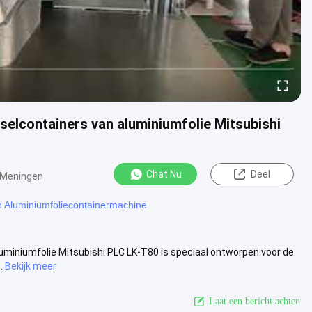
selcontainers van aluminiumfolie Mitsubishi
Chat Nu
Deel
 Meningen
 Aluminiumfoliecontainermachine
luminiumfolie Mitsubishi PLC LK-T80 is speciaal ontworpen voor de
.
Bekijk meer
Laat een bericht achter.