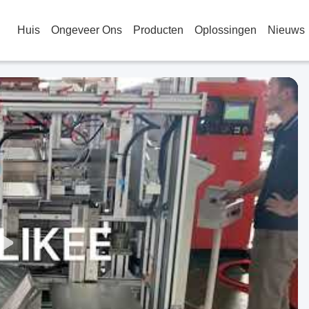
Huis
Ongeveer Ons
Producten
Oplossingen
Nieuws