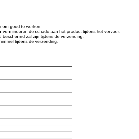
n om goed te werken.
r verminderen de schade aan het product tijdens het vervoer.
 beschermd zal zijn tijdens de verzending.
immel tijdens de verzending.