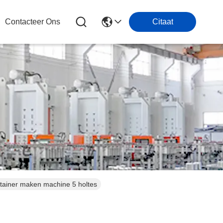
Contacteer Ons
Citaat
tainer maken machine 5 holtes