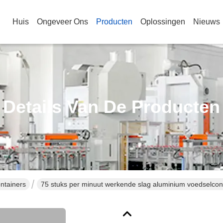
Huis
Ongeveer Ons
Producten
Oplossingen
Nieuws
Details Van De Producten
ntainers
75 stuks per minuut werkende slag aluminium voedselcon