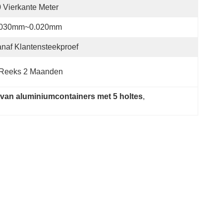
 Vierkante Meter
.030mm~0.020mm
naf Klantensteekproef
 Reeks 2 Maanden
van aluminiumcontainers met 5 holtes
, 