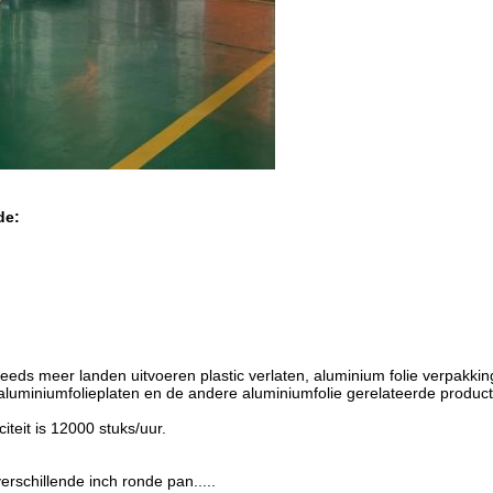
de:
 steeds meer landen uitvoeren plastic verlaten, aluminium folie verpak
, aluminiumfolieplaten en de andere aluminiumfolie gerelateerde produ
teit is 12000 stuks/uur.
rschillende inch ronde pan.....