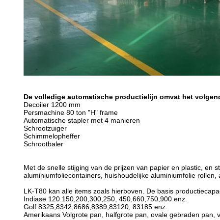
De volledige automatische productielijn omvat het volgen
Decoiler 1200 mm
Persmachine 80 ton "H" frame
Automatische stapler met 4 manieren
Schrootzuiger
Schimmelopheffer
Schrootbaler
Met de snelle stijging van de prijzen van papier en plastic, en
aluminiumfoliecontainers, huishoudelijke aluminiumfolie rollen
LK-T80 kan alle items zoals hierboven. De basis productiecapaci
Indiase 120.150,200,300,250, 450,660,750,900 enz.
Golf 8325,8342,8686,8389,83120, 83185 enz.
Amerikaans Volgrote pan, halfgrote pan, ovale gebraden pan, ve