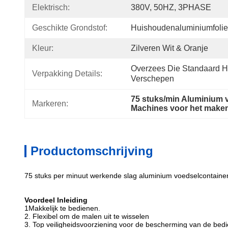
Elektrisch:
380V, 50HZ, 3PHASE
Geschikte Grondstof:
Huishoudenaluminiumfolie
Kleur:
Zilveren Wit & Oranje
Overzees Die Standaard H
Verpakking Details:
Verschepen
75 stuks/min Aluminium
Markeren:
Machines voor het make
Productomschrijving
75 stuks per minuut werkende slag aluminium voedselcontaine
Voordeel Inleiding
1Makkelijk te bedienen.
2. Flexibel om de malen uit te wisselen
3. Top veiligheidsvoorziening voor de bescherming van de bed