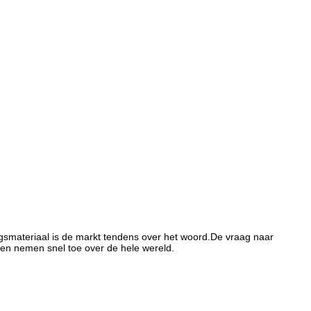
kingsmateriaal is de markt tendens over het woord.De vraag naar
cten nemen snel toe over de hele wereld.