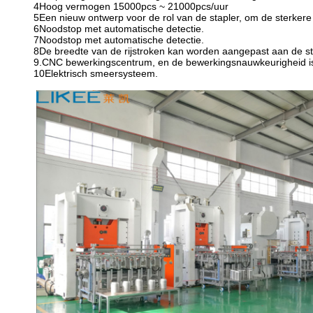
4Hoog vermogen 15000pcs ~ 21000pcs/uur
5Een nieuw ontwerp voor de rol van de stapler, om de sterkere s
6Noodstop met automatische detectie.
7Noodstop met automatische detectie.
8De breedte van de rijstroken kan worden aangepast aan de sta
9.CNC bewerkingscentrum, en de bewerkingsnauwkeurigheid i
10Elektrisch smeersysteem.