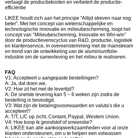
verlaagt de productiekosten en verbetert de productie-
efficiëntie
LIKEE houdt zich aan het principe “Altijd streven naar nog
beter”. Met het concept van wetenschappelijke en
technologische innovatie en milieubescherming, loopt het
concept van "Milieubescherming, Innovatie en Win-win"
door de productlevenscyclus van R&D, productie, logistiek
en klantenservice, in overeenstemming met de mainstream
en trend van de ontwikkeling van de aluminiumfolie-
industrie om de samenleving en het milieu te realiseren.
FAQ
V1: Accepteert u aangepaste bestellingen?
A: Ja, dat doen we.
V2: Hoe zit het met de levertijd?
A: De snelste levering kan 5 ~ 6 weken zijn zodra de
bestelling is bevestigd.
V3: Wat zijn de betalingsvoorwaarden en valuta's die u
accepteert?
A: T/T, L/C op zicht, Contant, Paypal, Western Union.
V4: Hoe koop ik grondstof of smeerolie?
A: LIKEE kan alle aankoopwerkzaamheden voor al onze
klanten ondersteunen, om u te helpen een volwassen