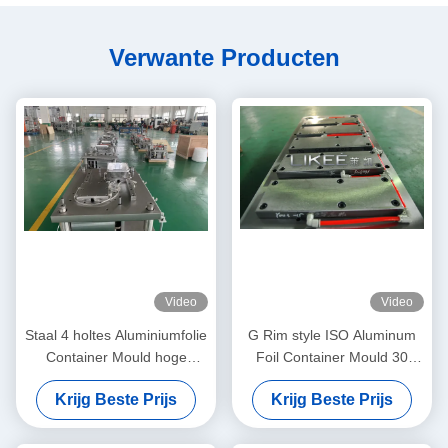
Verwante Producten
Video
Video
Staal 4 holtes Aluminiumfolie
G Rim style ISO Aluminum
Container Mould hoge
Foil Container Mould 30
productiviteit
Billion Punching Stroke
Krijg Beste Prijs
Krijg Beste Prijs