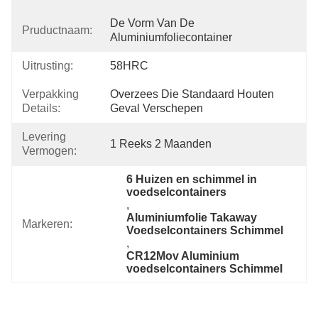
De Vorm Van De 
Pruductnaam:
Aluminiumfoliecontainer
Uitrusting:
58HRC
Verpakking
Overzees Die Standaard Houten 
Details:
Geval Verschepen
Levering
1 Reeks 2 Maanden
Vermogen:
6 Huizen en schimmel in 
voedselcontainers
, 
Aluminiumfolie Takaway 
Markeren:
Voedselcontainers Schimmel
, 
CR12Mov Aluminium 
voedselcontainers Schimmel