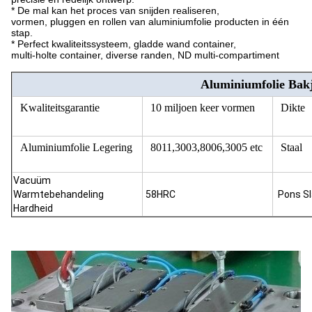
* De mal kan het proces van snijden realiseren,
vormen, pluggen en rollen van aluminiumfolie producten in één
stap.
* Perfect kwaliteitssysteem, gladde wand container,
multi-holte container, diverse randen, ND multi-compartiment
Aluminiumfolie Bak
Kwaliteitsgarantie
10 miljoen keer vormen
Dikte
Aluminiumfolie Legering
8011,3003,8006,3005 etc
Staal
Vacuüm
Warmtebehandeling
58HRC
Pons Sl
Hardheid