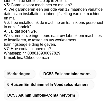
fabriek in de snelle stap op te zetten.
V5: Garantie voor machines en mallen?
A: We garanderen een periode van 12 maanden vanaf de
datum van installatie en inbedrijfstelling van de machine
en mal.
V6: Hoe installeer ik de machine en train ik ons personeel
in onze fabriek?
A: Ja, dat doen we.
We sturen onze ingenieurs naar uw fabriek om machines
te installeren, te testen en uw werknemers
trainingsbegeleiding te geven.
V7: Hoe contact opnemen?
Whatsapp nr. 008618930097829
E-mail: tina@likee.com.cn
Markeringen:
DC53 Foliecontainervorm
6 Huizen En Schimmel In Voedselcontainers
DC53 Aluminiumfolie-Containervorm