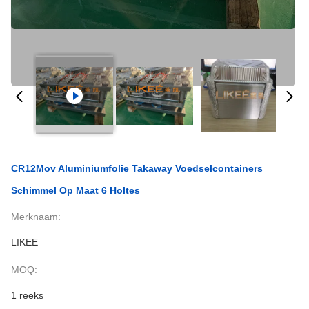
CR12Mov Aluminiumfolie Takaway Voedselcontainers
Schimmel Op Maat 6 Holtes
Merknaam:
LIKEE
MOQ:
1 reeks