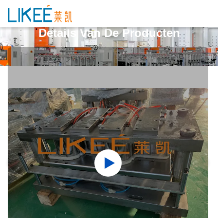
Details Van De Producten