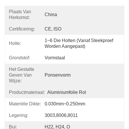
Plaats Van
China
Herkomst:
Certificering:
CE, ISO
1~6 Die Holten (vanaf Steekproef 
Holte:
Worden Aangepast)
Grondstof:
Vormstaal
Het Gestalte
Geven Van
Ponsenvorm
Wijze:
Productmateriaal:
Aluminiumfolie Rol
Materiële Dikte:
0.030mm~0.250mm
Legering:
3003,8006,8011
Bui:
H22, H24, O