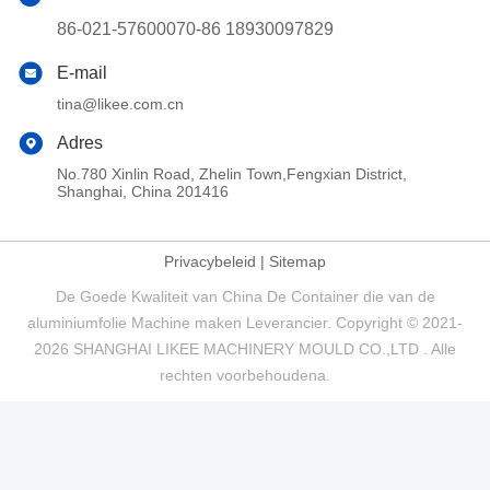
86-021-57600070-86 18930097829
E-mail
tina@likee.com.cn
Adres
No.780 Xinlin Road, Zhelin Town,Fengxian District,
Shanghai, China 201416
Privacybeleid
|
Sitemap
De Goede Kwaliteit van China De Container die van de
aluminiumfolie Machine maken Leverancier. Copyright © 2021-
2026 SHANGHAI LIKEE MACHINERY MOULD CO.,LTD . Alle
rechten voorbehoudena.