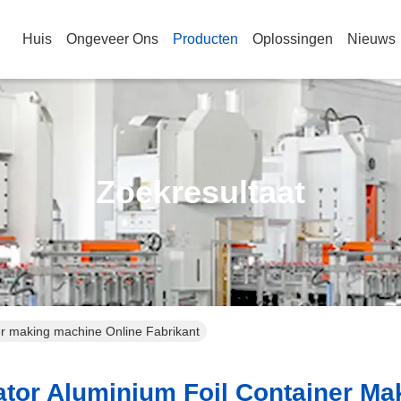
Huis
Ongeveer Ons
Producten
Oplossingen
Nieuws
Zoekresultaat
er making machine Online Fabrikant
or Aluminium Foil Container Mak