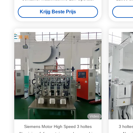
380V 5
Krijg Beste Prijs
Video
Siemens Motor High Speed 3 holtes
3 holte