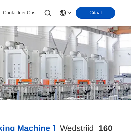
Contacteer Ons
Citaat
ing Machine ]
Wedstrijd
160