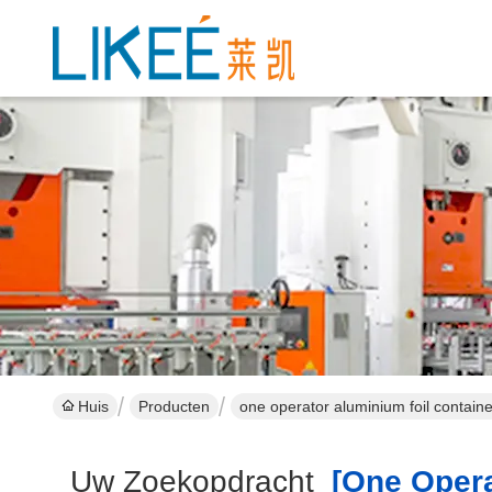
Huis
Producten
one operator aluminium foil contain
Uw Zoekopdracht
[one Operat