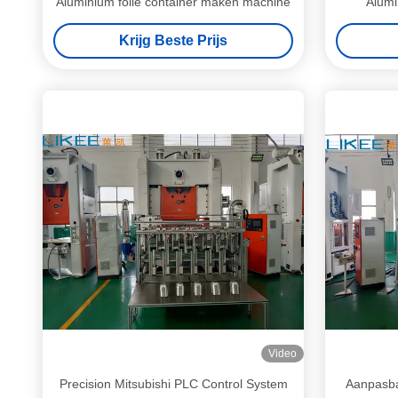
Aluminium folie container maken machine
Alumi
Krijg Beste Prijs
Video
Precision Mitsubishi PLC Control System
Aanpasba