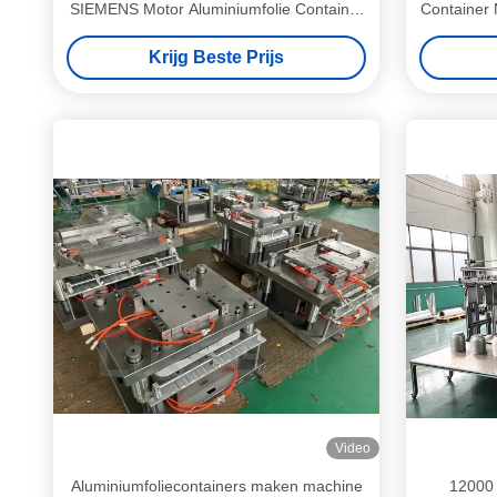
SIEMENS Motor Aluminiumfolie Container
Container 
maken machine
Krijg Beste Prijs
Video
Aluminiumfoliecontainers maken machine
12000 