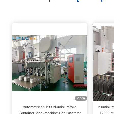
Video
Automatische ISO Aluminiumfolie
Aluminium
Container Maakmachine Eén Operator
12000 st