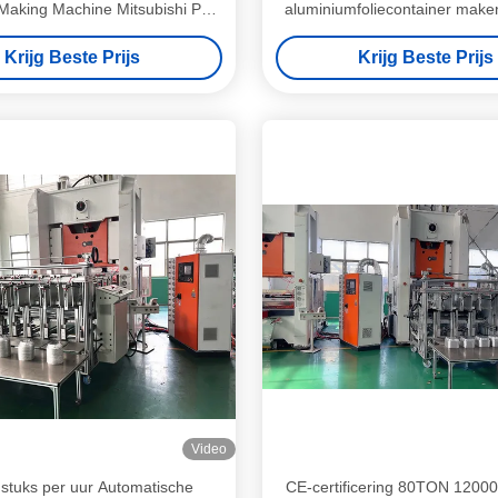
Making Machine Mitsubishi PLC
aluminiumfoliecontainer mak
Control
Krijg Beste Prijs
Krijg Beste Prijs
Video
stuks per uur Automatische
CE-certificering 80TON 12000