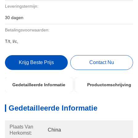
Leveringstermijn:
30 dagen
Betalingsvoorwaarden:
T/t, l/c,
Krijg Beste Prijs
Contact Nu
Gedetailleerde Informatie
Productomschrijving
Gedetailleerde Informatie
Plaats Van
China
Herkomst: