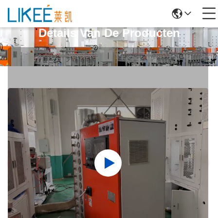
Details Van De Producten