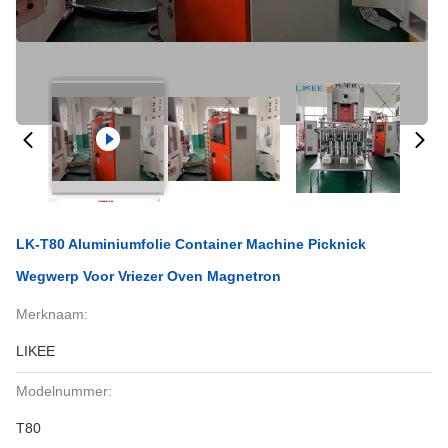
LK-T80 Aluminiumfolie Container Machine Picknick
Wegwerp Voor Vriezer Oven Magnetron
Merknaam:
LIKEE
Modelnummer:
T80