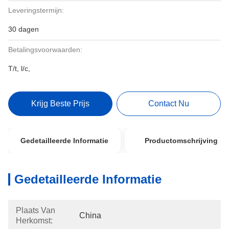
Leveringstermijn:
30 dagen
Betalingsvoorwaarden:
T/t, l/c,
Krijg Beste Prijs
Contact Nu
Gedetailleerde Informatie
Productomschrijving
Gedetailleerde Informatie
Plaats Van
China
Herkomst: