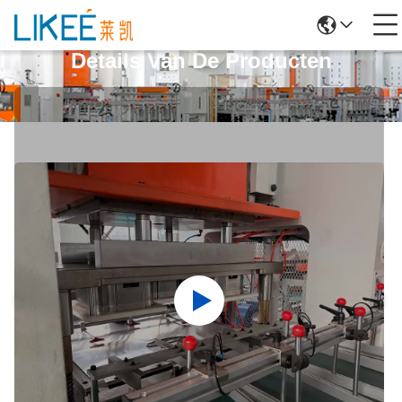
Details Van De Producten