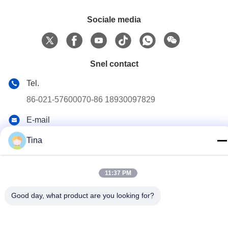
Sociale media
Snel contact
Tel.
86-021-57600070-86 18930097829
E-mail
tina@likee.com.cn
Tina
Adres
No.780 Xinlin Road, Zhelin Town,Fengxian District,
11:37 PM
Shanghai, China 201416
Good day, what product are you looking for?
Privacybeleid
|
Sitemap
De Goede Kwaliteit van China De Container die van de