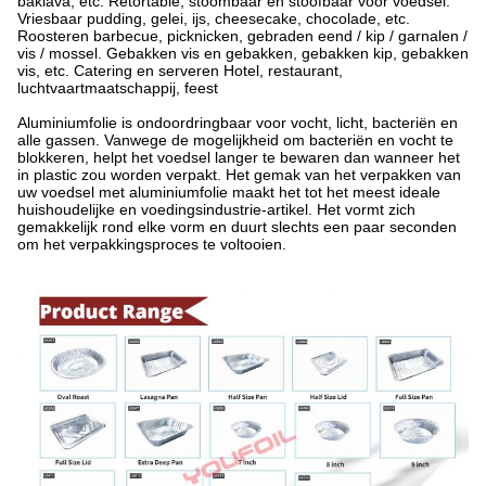
baklava, etc. Retortable, stoombaar en stoofbaar voor voedsel.
Vriesbaar pudding, gelei, ijs, cheesecake, chocolade, etc.
Roosteren barbecue, picknicken, gebraden eend / kip / garnalen /
vis / mossel. Gebakken vis en gebakken, gebakken kip, gebakken
vis, etc. Catering en serveren Hotel, restaurant,
luchtvaartmaatschappij, feest
Aluminiumfolie is ondoordringbaar voor vocht, licht, bacteriën en
alle gassen. Vanwege de mogelijkheid om bacteriën en vocht te
blokkeren, helpt het voedsel langer te bewaren dan wanneer het
in plastic zou worden verpakt. Het gemak van het verpakken van
uw voedsel met aluminiumfolie maakt het tot het meest ideale
huishoudelijke en voedingsindustrie-artikel. Het vormt zich
gemakkelijk rond elke vorm en duurt slechts een paar seconden
om het verpakkingsproces te voltooien.